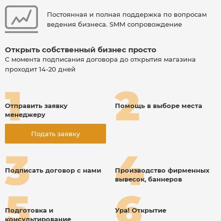
Постоянная и полная поддержка по вопросам
ведения бизнеса. SMM сопровождение
Открыть собственный бизнес просто
C момента подписания договора до открытия магазина
проходит 14-20 дней
Отправить заявку
Помощь в выборе места
менеджеру
Подать заявку
Подписать договор с нами
Производство фирменных
вывесок, баннеров
Подготовка и
Ура! Открытие
консультирование