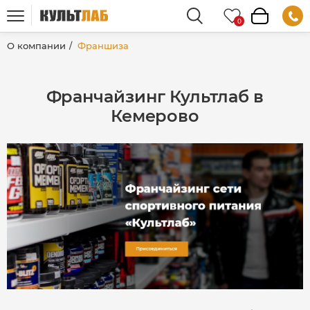
О компании
Франшиза
Франчайзинг Культлаб в
Кемерово