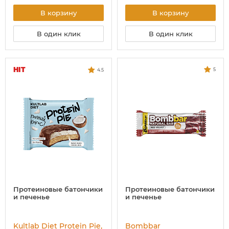
В корзину
В корзину
В один клик
В один клик
HIT
5
4.5
Протеиновые батончики
Протеиновые батончики
и печенье
и печенье
Kultlab Diet Protein Pie,
Bombbar