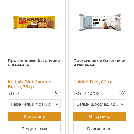
Протеиновые батончики
Протеиновые батончики
и печенье
и печенье
Kultlab Diet Caramel
Kultlab Diet, 60 гр
Boom, 35 гр
70 Р
130 Р
145 Р
Карамель и Арахис
Белый шоколад и дыня
В корзину
В корзину
В один клик
В один клик