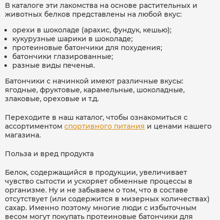
В каталоге эти лакомства на основе растительных и
животных белков представлены на любой вкус:
орехи в шоколаде (арахис, фундук, кешью);
кукурузные шарики в шоколаде;
протеиновые батончики для похудения;
батончики глазированные;
разные виды печенья.
Батончики с начинкой имеют различные вкусы:
ягодные, фруктовые, карамельные, шоколадные,
злаковые, ореховые и т.д.
Переходите в наш каталог, чтобы ознакомиться с
ассортиментом
спортивного питания
и ценами нашего
магазина.
Польза и вред продукта
Белок, содержащийся в продукции, увеличивает
чувство сытости и ускоряет обменные процессы в
организме. Ну и не забываем о том, что в составе
отсутствует (или содержится в мизерных количествах)
сахар. Именно поэтому многие люди с избыточным
весом могут покупать протеиновые батончики для