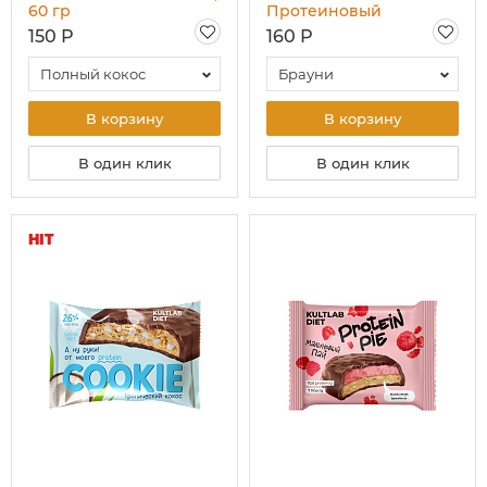
60 гр
Протеиновый
батончик, 60 гр
150 Р
160 Р
Полный кокос
Брауни
В корзину
В корзину
В один клик
В один клик
HIT