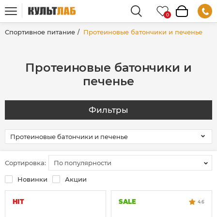
Спортивное питание
Протеиновые батончики и печенье
Протеиновые батончики и
печенье
Фильтры
Сортировка:
По популярности
Новинки
Акции
HIT
SALE
4.6