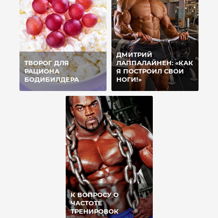
ДМИТРИЙ
ТВОРОГ ДЛЯ
ЛАППАЛАЙНЕН: «КАК
РАЦИОНА
Я ПОСТРОИЛ СВОИ
БОДИБИЛДЕРА
НОГИ!»
К ВОПРОСУ О
ЧАСТОТЕ
ТРЕНИРОВОК