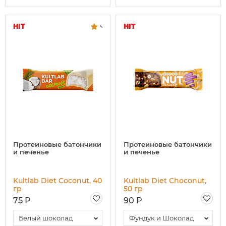
HIT
HIT
5
Протеиновые батончики
Протеиновые батончики
и печенье
и печенье
Kultlab Diet Coconut, 40
Kultlab Diet Choconut,
гр
50 гр
75 Р
90 Р
Белый шоколад
Фундук и Шоколад