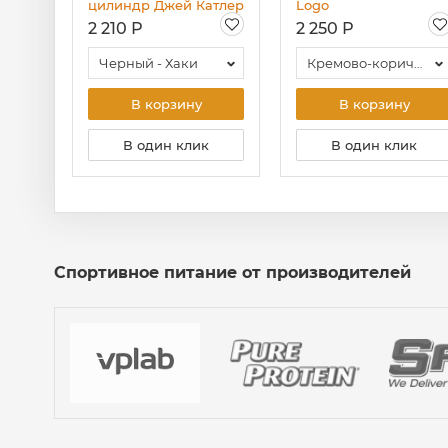
цилиндр Джей Катлер
Logo
2 210 Р
2 250 Р
Черный - Хаки
Кремово-коричневый
В корзину
В корзину
В один клик
В один клик
Спортивное питание от производителей