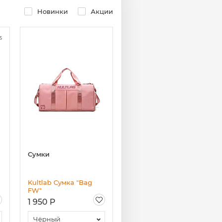
Новинки
Акции
5
Сумки
Kultlab Сумка "Bag
FW"
1 950 Р
Чёрный