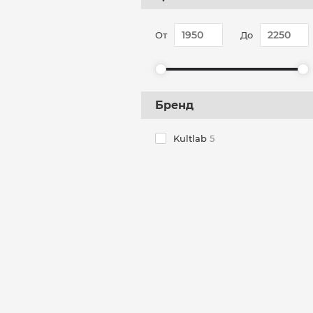
От
До
Бренд
Kultlab
5