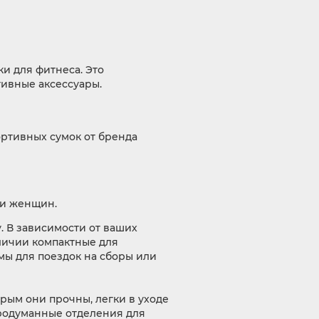
и для фитнеса. Это
тивные аксессуары.
ортивных сумок от бренда
 и женщин.
. В зависимости от ваших
личии компактные для
ы для поездок на сборы или
рым они прочны, легки в уходе
продуманные отделения для