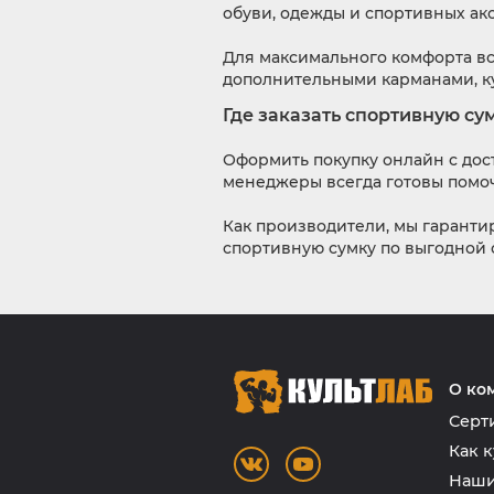
обуви, одежды и спортивных ак
Для максимального комфорта в
дополнительными карманами, ку
Где заказать спортивную су
Оформить покупку онлайн с дос
менеджеры всегда готовы помоч
Как производители, мы гаранти
спортивную сумку по выгодной с
О ко
Серт
Как к
Наши