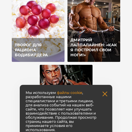
ДМИТРИЙ
ТВОРОГ ДЛЯ
ЛАППАЛАЙНЕН: «КАК
РАЦИОНА
Я ПОСТРОИЛ СВОИ
БОДИБИЛДЕРА
НОГИ!»
Мы используем
файлы cookie
,
разработанные нашими
специалистами и третьими лицами,
для анализа событий на нашем веб-
сайте, что позволяет нам улучшать
взаимодействие с пользователями и
обслуживание. Продолжая просмотр
страниц нашего сайта, вы
К ВОПРОСУ О
принимаете условия его
ЧАСТОТЕ
использования.