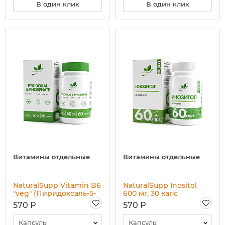
В один клик
В один клик
Витамины отдельные
Витамины отдельные
NaturalSupp Vitamin B6
NaturalSupp Inositol
"veg" (Пиридоксаль-5-
600 мг, 30 капс
фосфат), 60 капс
570 Р
570 Р
Капсулы
Капсулы