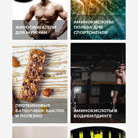
АМИНОКИСЛОТЫ:
ЖИРОСЖИГАТЕЛИ
ПОЛЬЗА ДЛЯ
ДЛЯ МУЖЧИН
СПОРТСМЕНОВ
ПРОТЕИНОВЫЕ
БАТОНЧИКИ: БЫСТРО
АМИНОКИСЛОТЫ В
И ПОЛЕЗНО
БОДИБИЛДИНГЕ