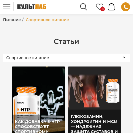
Питание
Спортивное питание
Статьи
ГЛЮКОЗАМИН,
КАК ДОБАВКА 5-HTP
ХОНДРОИТИН И МСМ
СПОСОБСТВУЕТ
— НАДЕЖНАЯ
СПОРТИВНОМУ
ЗАЩИТА СУСТАВОВ И