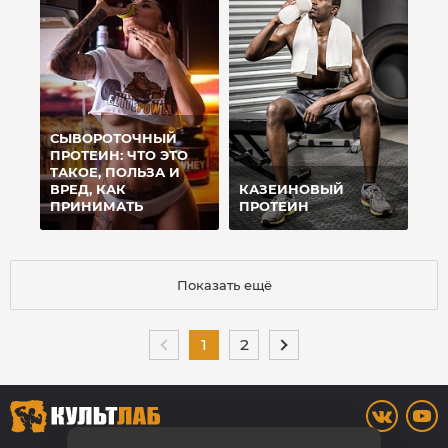
СЫВОРОТОЧНЫЙ
ПРОТЕИН: ЧТО ЭТО
ТАКОЕ, ПОЛЬЗА И
ВРЕД, КАК
КАЗЕИНОВЫЙ
ПРИНИМАТЬ
ПРОТЕИН
Показать ещё
1
2
8 (3842) 446-373