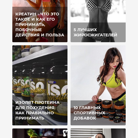
КРЕАТИН - ЧТО ЭТО
ТАКОЕ И КАК ЕГО
ПРИНИМАТЬ,
ПОБОЧНЫЕ
5 ЛУЧШИХ
ДЕЙСТВИЯ И ПОЛЬЗА
ЖИРОСЖИГАТЕЛЕЙ
ИЗОЛЯТ ПРОТЕИНА
ДЛЯ ПОХУДЕНИЯ:
10 ГЛАВНЫХ
КАК ПРАВИЛЬНО
СПОРТИВНЫХ
ПРИНИМАТЬ
ДОБАВОК