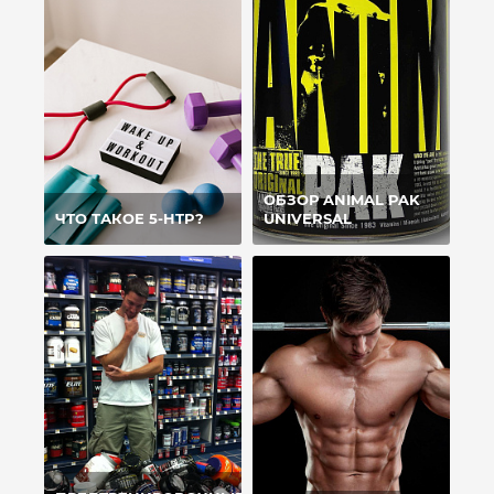
ОБЗОР ANIMAL PAK
ЧТО ТАКОЕ 5-HTP?
UNIVERSAL