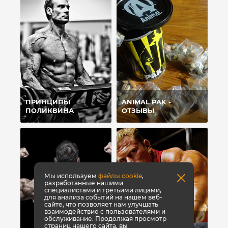
ПРИНЦИПЫ
ANIMAL PAK -
ПОЛИКВИНА
ОТЗЫВЫ
Мы используем
файлы cookie
,
разработанные нашими
специалистами и третьими лицами,
для анализа событий на нашем веб-
сайте, что позволяет нам улучшать
взаимодействие с пользователями и
обслуживание. Продолжая просмотр
ТОП-8 СПОСОБОВ,
страниц нашего сайта, вы