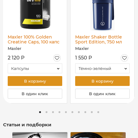
Maxler 100% Golden
Maxler Shaker Bottle
Creatine Caps, 100 капс
Sport Edition, 750 мл
Maxler
Maxler
2 120 Р
1 550 Р
Капсулы
Тёмно-зелёный
В корзину
В корзину
В один клик
В один клик
Статьи и подборки