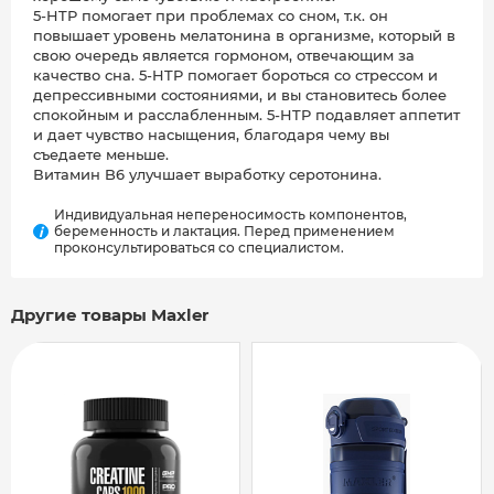
5-HTP помогает при проблемах со сном, т.к. он
повышает уровень мелатонина в организме, который в
свою очередь является гормоном, отвечающим за
качество сна. 5-HTP помогает бороться со стрессом и
депрессивными состояниями, и вы становитесь более
спокойным и расслабленным. 5-HTP подавляет аппетит
и дает чувство насыщения, благодаря чему вы
съедаете меньше.
Витамин B6 улучшает выработку серотонина.
Индивидуальная непереносимость компонентов,
беременность и лактация. Перед применением
i
проконсультироваться со специалистом.
Другие товары Maxler