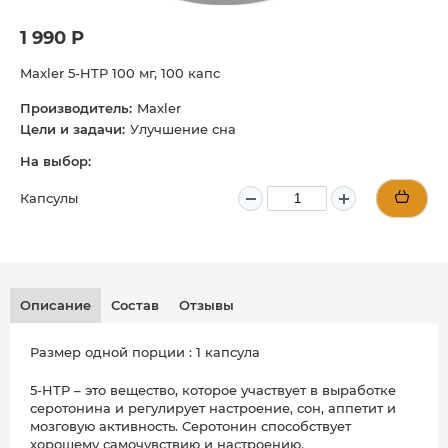
1 990 Р
Maxler 5-HTP 100 мг, 100 капс
Производитель:
Maxler
Цели и задачи:
Улучшение сна
На выбор:
Капсулы
Описание
Состав
Отзывы
Размер одной порции : 1 капсула
5-HTP – это вещество, которое участвует в выработке
серотонина и регулирует настроение, сон, аппетит и
мозговую активность. Серотонин способствует
хорошему самочувствию и настроению.