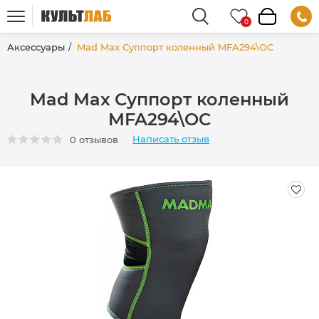
Аксессуары
Mad Max Суппорт коленный MFA294\OC
Mad Max Суппорт коленный
MFA294\OC
Написать отзыв
0 отзывов