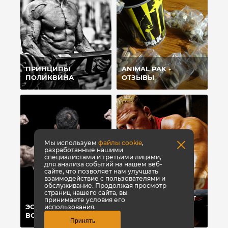
ПРИНЦИПЫ
ANIMAL PAK -
ПОЛИКВИНА
ОТЗЫВЫ
Мы используем
файлы cookie
,
разработанные нашими
специалистами и третьими лицами,
для анализа событий на нашем веб-
сайте, что позволяет нам улучшать
взаимодействие с пользователями и
обслуживание. Продолжая просмотр
ТОП-8 СПОСОБОВ,
страниц нашего сайта, вы
КОТОРЫЕ ПОМОГУТ
принимаете условия его
ЭСТЕТИКА ПРЕЖДЕ
БЫСТРО НАБРАТЬ
использования.
ВСЕГО
ВЕС
Принять