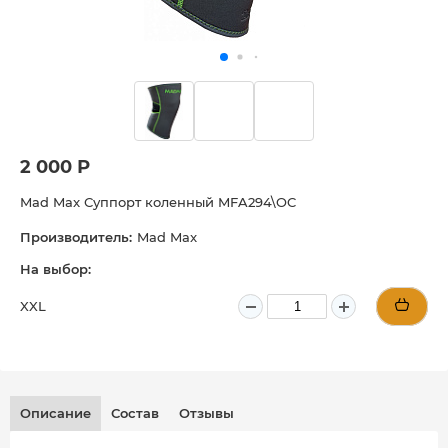
2 000 Р
Mad Max Суппорт коленный MFA294\OC
Производитель:
Mad Max
На выбор:
XXL
Описание
Состав
Отзывы