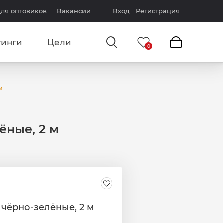
ля оптовиков
Вакансии
Вход
Регистрация
тинги
Цели
м
ёные, 2 м
чёрно-зелёные, 2 м