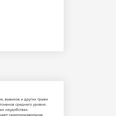
я, вывихов и других травм
сменов среднего уровня.
ых неудобствах.
ючают самопроизвольное