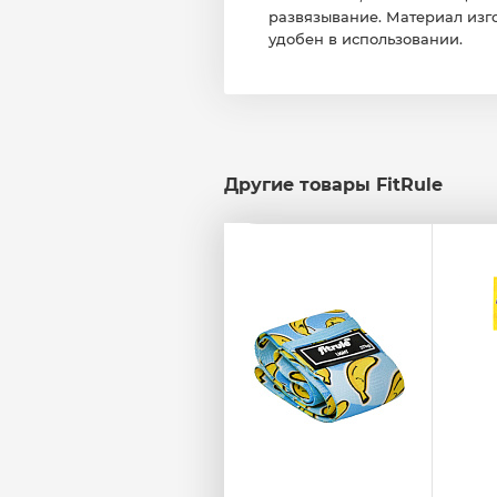
развязывание. Материал изго
удобен в использовании.
Другие товары FitRule