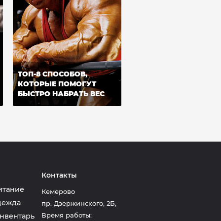
ТОП-8 СПОСОБОВ,
КОТОРЫЕ ПОМОГУТ
БЫСТРО НАБРАТЬ ВЕС
Контакты
итание
Кемерово
дежда
пр. Дзержинского, 2Б
,
Время работы:
нвентарь