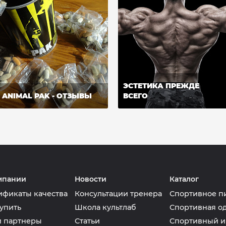
ЭСТЕТИКА ПРЕЖДЕ
ANIMAL PAK - ОТЗЫВЫ
ВСЕГО
мпании
Новости
Каталог
ификаты качества
Консультации тренера
Спортивное п
упить
Школа культлаб
Спортивная о
 партнеры
Статьи
Спортивный и