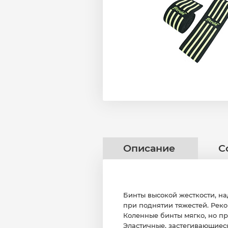
Описание
С
Бинты высокой жесткости, на
при поднятии тяжестей. Рек
Коленные бинты мягко, но пр
Эластичные, застегивающиес