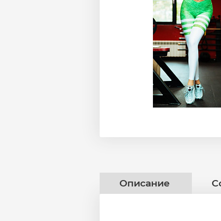
Описание
С