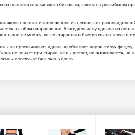
ы из плотного итальянского бифлекса, сшиты на российском про
котажное полотно, изготовленное из нескольких разновидностей
янется в любом направлении, благодаря чему одежда из него н
д ткани не мнется, легко стирается и быстро сохнет после стир
ины не просвечивают, идеально облегают, корректируя фигуру, п
Ткань не линяет при стирке, не выцветает, не вытягивается, на н
осины прослужат Вам очень долго.