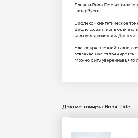
Лосины Bona Fide изготовлен
Петербурге.
Бифлекс - синтетическое три
Бифлексовая ткань отлично т
стесняет движений. Данный ви
Благодаря плотной ткани лос
отвлекая Вас от тренировок. 
Можно быть уверенным, что л
Другие товары Bona Fide