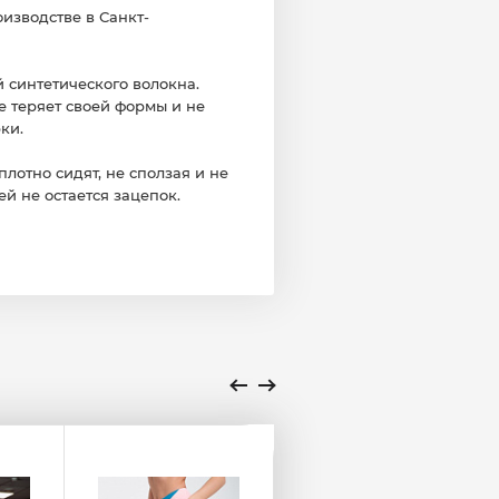
изводстве в Санкт-
 синтетического волокна.
е теряет своей формы и не
ки.
лотно сидят, не сползая и не
ей не остается зацепок.