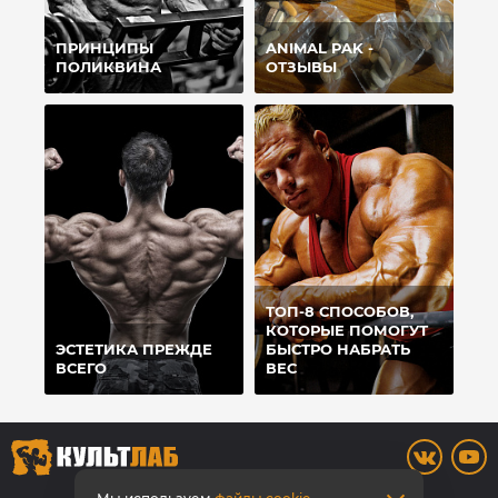
ПРИНЦИПЫ
ANIMAL PAK -
ПОЛИКВИНА
ОТЗЫВЫ
ТОП-8 СПОСОБОВ,
КОТОРЫЕ ПОМОГУТ
ЭСТЕТИКА ПРЕЖДЕ
БЫСТРО НАБРАТЬ
ВСЕГО
ВЕС
8 (3842) 446-373