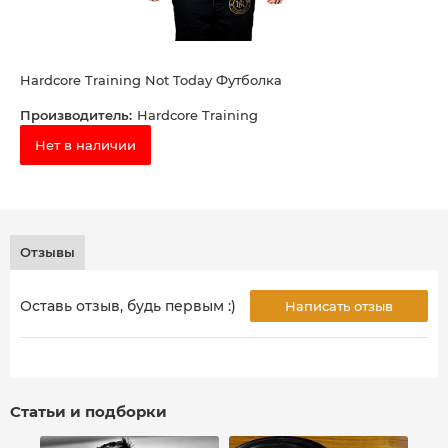
Hardcore Training Not Today Футболка
Производитель:
Hardcore Training
Нет в наличии
Отзывы
Оставь отзыв, будь первым :)
Написать отзыв
Статьи и подборки