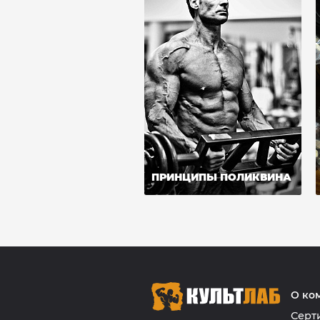
ПРИНЦИПЫ ПОЛИКВИНА
О ко
Серт