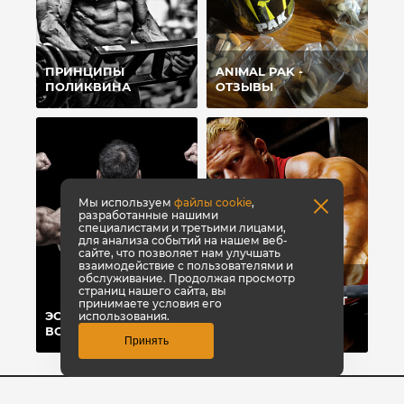
ПРИНЦИПЫ
ANIMAL PAK -
ПОЛИКВИНА
ОТЗЫВЫ
Мы используем
файлы cookie
,
разработанные нашими
специалистами и третьими лицами,
для анализа событий на нашем веб-
сайте, что позволяет нам улучшать
взаимодействие с пользователями и
обслуживание. Продолжая просмотр
ТОП-8 СПОСОБОВ,
страниц нашего сайта, вы
КОТОРЫЕ ПОМОГУТ
принимаете условия его
ЭСТЕТИКА ПРЕЖДЕ
БЫСТРО НАБРАТЬ
использования.
ВСЕГО
ВЕС
Принять