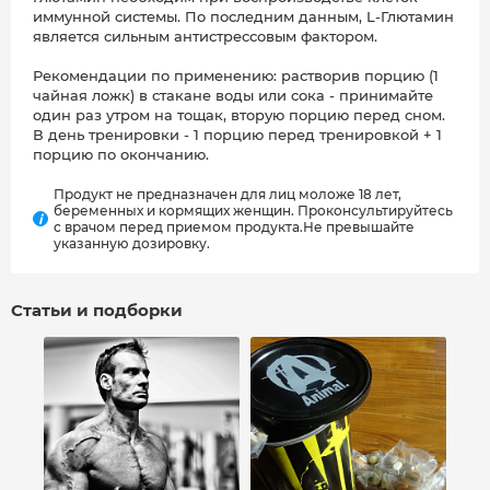
иммунной системы. По последним данным, L-Глютамин
является сильным антистрессовым фактором.
Рекомендации по применению: растворив порцию (1
чайная ложк) в стакане воды или сока - принимайте
один раз утром на тощак, вторую порцию перед сном.
В день тренировки - 1 порцию перед тренировкой + 1
порцию по окончанию.
Продукт не предназначен для лиц моложе 18 лет,
беременных и кормящих женщин. Проконсультируйтесь
i
с врачом перед приемом продукта.Не превышайте
указанную дозировку.
Статьи и подборки