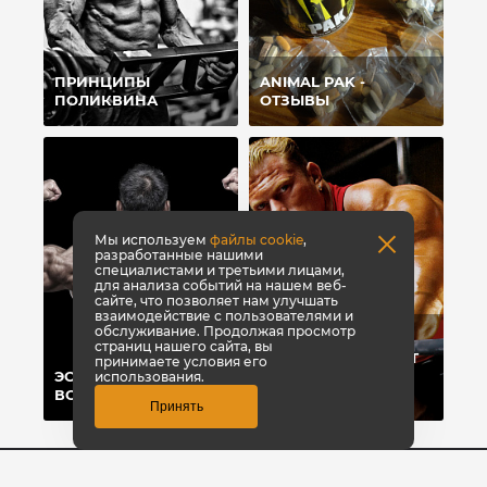
ПРИНЦИПЫ
ANIMAL PAK -
ПОЛИКВИНА
ОТЗЫВЫ
Мы используем
файлы cookie
,
разработанные нашими
специалистами и третьими лицами,
для анализа событий на нашем веб-
сайте, что позволяет нам улучшать
взаимодействие с пользователями и
обслуживание. Продолжая просмотр
ТОП-8 СПОСОБОВ,
страниц нашего сайта, вы
КОТОРЫЕ ПОМОГУТ
принимаете условия его
ЭСТЕТИКА ПРЕЖДЕ
БЫСТРО НАБРАТЬ
использования.
ВСЕГО
ВЕС
Принять