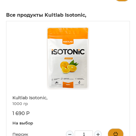
Все продукты Kultlab Isotonic,
Kultlab Isotonic,
1000 гр
1 690 Р
На выбор
Персик