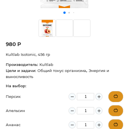
980 Р
Kultlab Isotonic, 456 гр
Производитель:
Kultlab
,
Цели и задачи:
Общий тонус организма
Энергия и
выносливость
На выбор:
Персик
Апельсин
Ананас