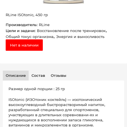
RLine ISOtonic, 450 гр
Производитель:
RLine
,
Цели и задачи:
Восстановление после тренировок
,
Общий тонус организма
Энергия и выносливость
Нет в наличии
Описание
Состав
Отзывы
Размер одной порции : 25 гр
ISOtonic (ИЗОтоник коктейль) — изотонический
высокоуглеводный быстрорастворимый напиток,
разработанный специально для спортсменов,
участвующих в длительных соревновани-ях и
нуждающихся в восполнении запаса гликогена,
витаминов и микроэлементов в организме.