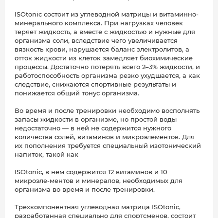
ISOtonic состоит из углеводной матрицы и витаминно-
минерального комплекса. При нагрузках человек
теряет жидкость, а вместе с жидкостью и нужные для
организма соли, вследствие чего увеличивается
вязкость крови, нарушается баланс электролитов, а
отток жидкости из клеток замедляет биохимические
процессы. Достаточно потерять всего 2–3% жидкости, и
работоспособность организма резко ухудшается, а как
следствие, снижаются спортивные результаты и
понижается общий тонус организма.
Во время и после тренировки необходимо восполнять
запасы жидкости в организме, но простой воды
недостаточно — в ней не содержится нужного
количества солей, витаминов и микроэлементов. Для
их пополнения требуется специальный изотонический
напиток, такой как
ISOtonic, в нем содержится 12 витаминов и 10
микроэле-ментов и минералов, необходимых для
организма во время и после тренировки.
Трехкомпонентная углеводная матрица ISOtoniс,
разработанная специально для спортсменов, состоит