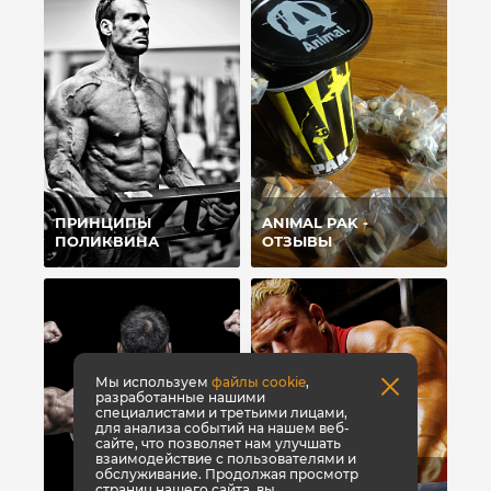
ПРИНЦИПЫ
ANIMAL PAK -
ПОЛИКВИНА
ОТЗЫВЫ
Мы используем
файлы cookie
,
разработанные нашими
специалистами и третьими лицами,
для анализа событий на нашем веб-
сайте, что позволяет нам улучшать
взаимодействие с пользователями и
обслуживание. Продолжая просмотр
ТОП-8 СПОСОБОВ,
страниц нашего сайта, вы