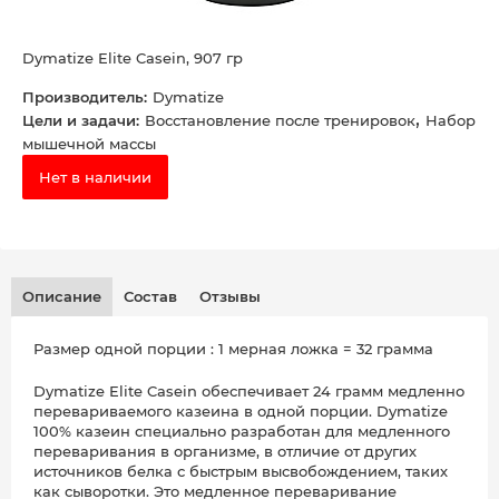
Dymatize Elite Casein, 907 гр
Производитель:
Dymatize
,
Цели и задачи:
Восстановление после тренировок
Набор
мышечной массы
Нет в наличии
Описание
Состав
Отзывы
Размер одной порции : 1 мерная ложка = 32 грамма
Dymatize Elite Casein обеспечивает 24 грамм медленно
перевариваемого казеина в одной порции. Dymatize
100% казеин специально разработан для медленного
переваривания в организме, в отличие от других
источников белка с быстрым высвобождением, таких
как сыворотки. Это медленное переваривание