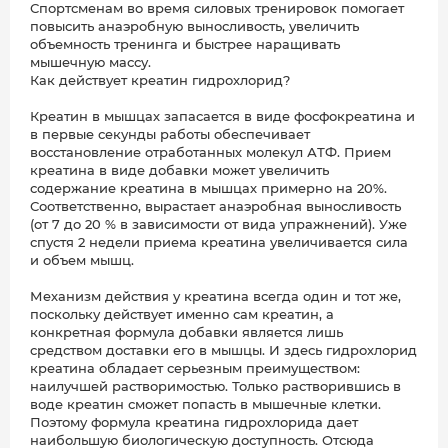
Спортсменам во время силовых тренировок помогает
повысить анаэробную выносливость, увеличить
объемность тренинга и быстрее наращивать
мышечную массу.
Как действует креатин гидрохлорид?
Креатин в мышцах запасается в виде фосфокреатина и
в первые секунды работы обеспечивает
восстановление отработанных молекул АТФ. Прием
креатина в виде добавки может увеличить
содержание креатина в мышцах примерно на 20%.
Соответственно, вырастает анаэробная выносливость
(от 7 до 20 % в зависимости от вида упражнений). Уже
спустя 2 недели приема креатина увеличивается сила
и объем мышц.
Механизм действия у креатина всегда один и тот же,
поскольку действует именно сам креатин, а
конкретная формула добавки является лишь
средством доставки его в мышцы. И здесь гидрохлорид
креатина обладает серьезным преимуществом:
наилучшей растворимостью. Только растворившись в
воде креатин сможет попасть в мышечные клетки.
Поэтому формула креатина гидрохлорида дает
наибольшую биологическую доступность. Отсюда