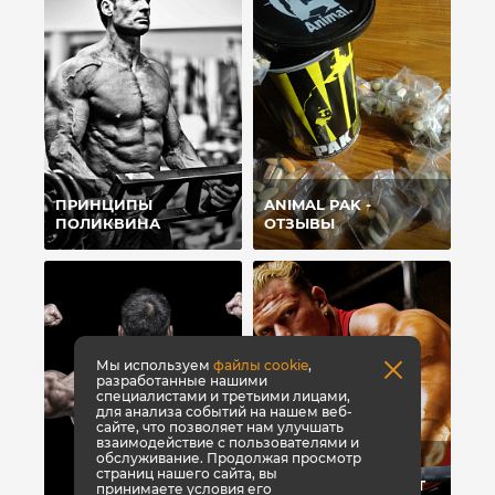
ПРИНЦИПЫ
ANIMAL PAK -
ПОЛИКВИНА
ОТЗЫВЫ
Мы используем
файлы cookie
,
разработанные нашими
специалистами и третьими лицами,
для анализа событий на нашем веб-
сайте, что позволяет нам улучшать
взаимодействие с пользователями и
обслуживание. Продолжая просмотр
ТОП-8 СПОСОБОВ,
страниц нашего сайта, вы
КОТОРЫЕ ПОМОГУТ
принимаете условия его