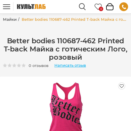
Майки
Better bodies 110687-462 Printed T-back Майка с готическим Лого, розовый
Better bodies 110687-462 Printed
T-back Майка с готическим Лого,
розовый
Написать отзыв
0 отзывов