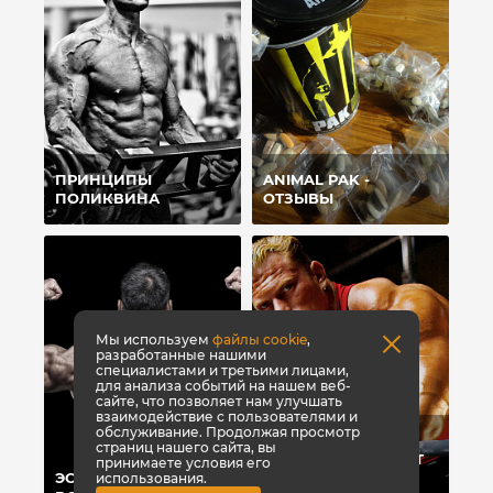
ПРИНЦИПЫ
ANIMAL PAK -
ПОЛИКВИНА
ОТЗЫВЫ
Мы используем
файлы cookie
,
разработанные нашими
специалистами и третьими лицами,
для анализа событий на нашем веб-
сайте, что позволяет нам улучшать
взаимодействие с пользователями и
обслуживание. Продолжая просмотр
ТОП-8 СПОСОБОВ,
страниц нашего сайта, вы
КОТОРЫЕ ПОМОГУТ
принимаете условия его
ЭСТЕТИКА ПРЕЖДЕ
БЫСТРО НАБРАТЬ
использования.