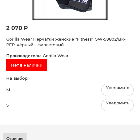
2 070 Р
Gorilla Wear Перчатки женские "Fitness" GW-99802/BK-
PEP, чёрный - фиолетовый
Производитель:
Gorilla Wear
Нет в наличии
На выбор:
Уведомить
M
Уведомить
S
Отзывы