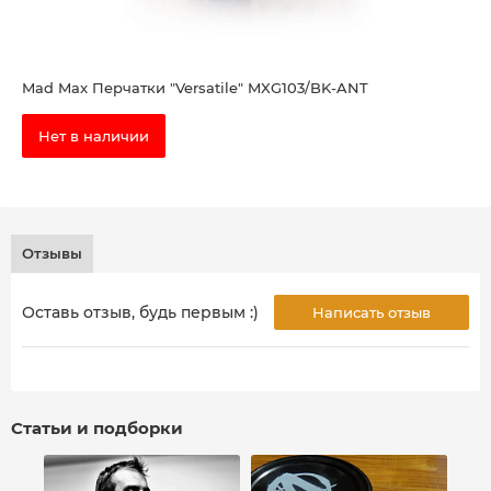
Mad Max Перчатки "Versatile" MXG103/BK-ANT
Нет в наличии
Отзывы
Оставь отзыв, будь первым :)
Написать отзыв
Статьи и подборки