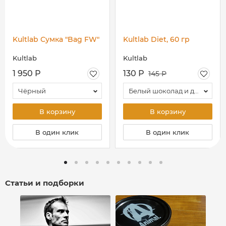
Kultlab Сумка "Bag FW"
Kultlab Diet, 60 гр
Kultlab
Kultlab
1 950 Р
130 Р
145 Р
Чёрный
Белый шоколад и дыня
В корзину
В корзину
В один клик
В один клик
Статьи и подборки