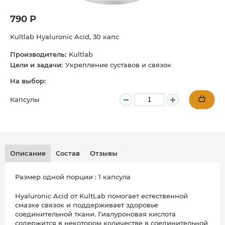
790 Р
Kultlab Hyaluronic Acid, 30 капс
Производитель:
Kultlab
Цели и задачи:
Укрепление суставов и связок
На выбор:
Капсулы
Описание
Состав
Отзывы
Размер одной порции : 1 капсула
Hyaluronic Acid от KultLab помогает естественной
смазке связок и поддерживает здоровье
соединительной ткани. Гиалуроновая кислота
содержится в некотором количестве в соединительной