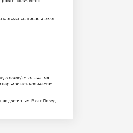
ировать количество
спортсменов представляет
ую ложку) с 180-240 мл
 варьировать количество
 не достигшим 18 лет. Перед