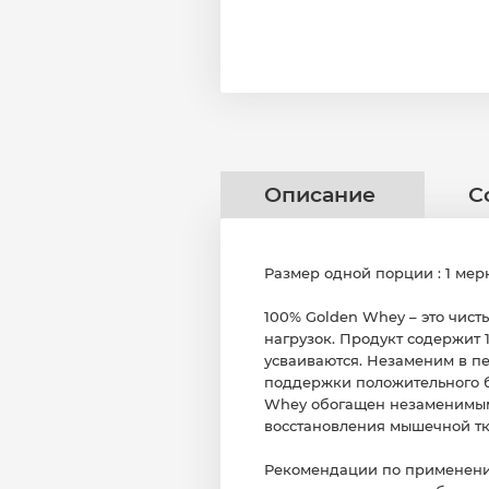
Описание
С
Размер одной порции : 1 мерн
100% Golden Whey – это чис
нагрузок. Продукт содержит 
усваиваются. Незаменим в п
поддержки положительного б
Whey обогащен незаменимым
восстановления мышечной тк
Рекомендации по применению: