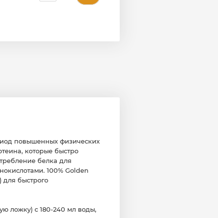
ериод повышенных физических
отеина, которые быстро
отребление белка для
нокислотами. 100% Golden
 для быстрого
ю ложку) с 180-240 мл воды,