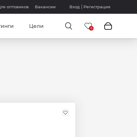
ля оптовиков
Вакансии
Вход
Регистрация
тинги
Цели