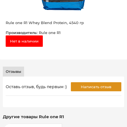
Rule one R1 Whey Blend Protein, 4540 гр
Производитель:
Rule one R1
Нет в наличии
Отзывы
Оставь отзыв, будь первым :)
Написать отзыв
Другие товары Rule one R1