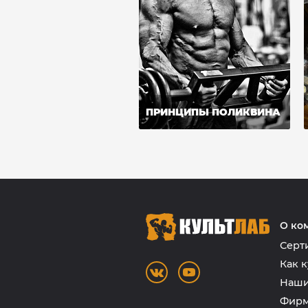
ПРИНЦИПЫ ПОЛИКВИНА
О ко
Серт
Как к
Наши
Фирм