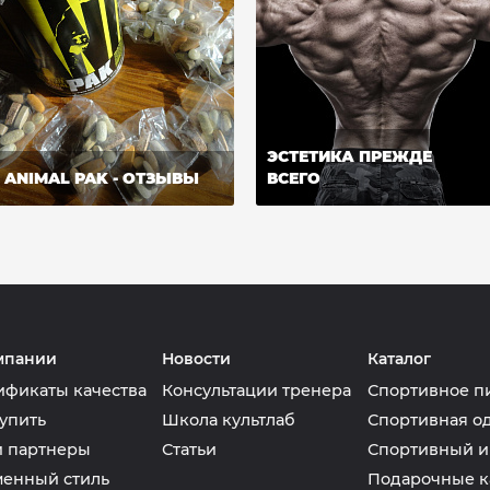
ЭСТЕТИКА ПРЕЖДЕ
ANIMAL PAK - ОТЗЫВЫ
ВСЕГО
мпании
Новости
Каталог
ификаты качества
Консультации тренера
Спортивное п
упить
Школа культлаб
Спортивная о
 партнеры
Статьи
Спортивный и
енный стиль
Подарочные к