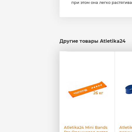
при этом она легко растягивае
Другие товары Atletika24
Atletika24 Mini Bands
Atletika24 Mini Bands
Atlet