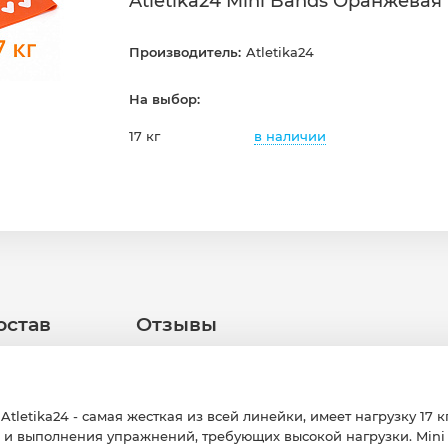
Atletika24 Mini Bands Оранжевая 
Производитель:
Atletika24
На выбор:
в наличии
17 кг
остав
Отзывы
tletika24 - самая жесткая из всей линейки, имеет нагрузку 17 к
и выполнения упражнений, требующих высокой нагрузки. Mini B