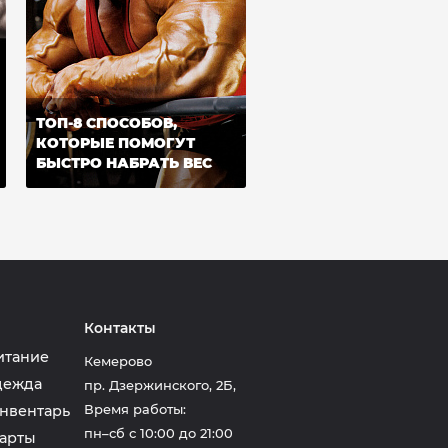
ТОП-8 СПОСОБОВ,
КОТОРЫЕ ПОМОГУТ
БЫСТРО НАБРАТЬ ВЕС
Контакты
итание
Кемерово
дежда
пр. Дзержинского, 2Б
,
Время работы:
нвентарь
пн–сб с 10:00 до 21:00
арты