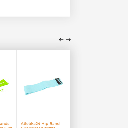
Bands
Atletika24 Hip Band
Atletika24 Mini Bands