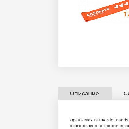
Описание
С
Оранжевая петля Mini Bands A
подготовленных спортсменов 