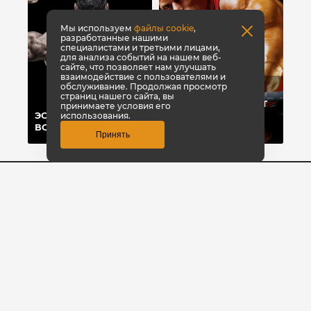
Мы используем
файлы cookie
,
разработанные нашими
специалистами и третьими лицами,
для анализа событий на нашем веб-
сайте, что позволяет нам улучшать
взаимодействие с пользователями и
обслуживание. Продолжая просмотр
ТОП-8 СПОСОБОВ,
страниц нашего сайта, вы
КОТОРЫЕ ПОМОГУТ
принимаете условия его
ЭСТЕТИКА ПРЕЖДЕ
БЫСТРО НАБРАТЬ
использования.
ВСЕГО
ВЕС
Принять
8 (3842) 446-373
Заказать звонок
© КультЛаб Спортивное питание
Политика конфиденциальности