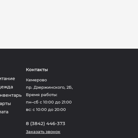
Контакты
итание
Кемерово
дежда
пр. Дзержинского, 2Б
,
Время работы:
нвентарь
пн–сб с 10:00 до 21:00
арты
вс: с 10:00 до 20:00
лата
8 (3842) 446-373
Заказать звонок