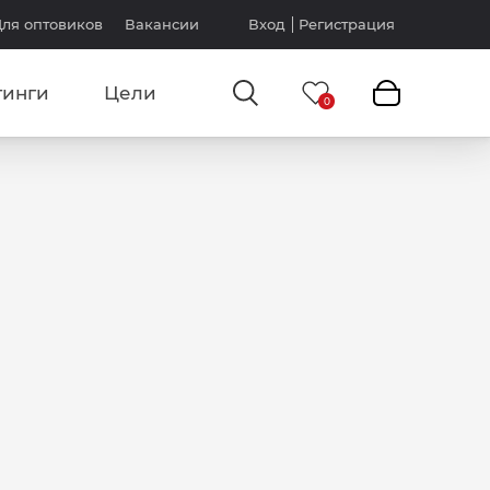
ля оптовиков
Вакансии
Вход
Регистрация
тинги
Цели