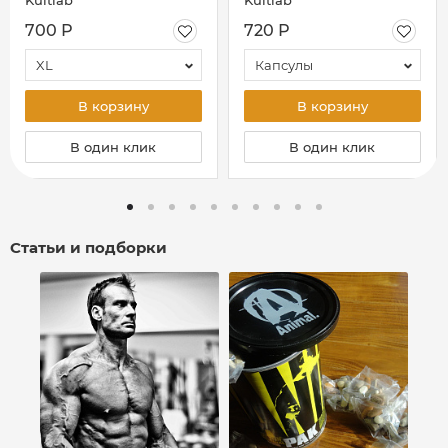
Kultlab
Kultlab
- белая
700 Р
720 Р
XL
Капсулы
В корзину
В корзину
В один клик
В один клик
Статьи и подборки