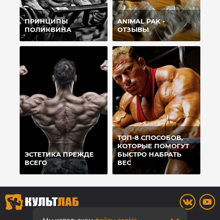
ПРИНЦИПЫ
ANIMAL PAK -
ПОЛИКВИНА
ОТЗЫВЫ
ТОП-8 СПОСОБОВ,
КОТОРЫЕ ПОМОГУТ
ЭСТЕТИКА ПРЕЖДЕ
БЫСТРО НАБРАТЬ
ВСЕГО
ВЕС
8 (3842) 446-373