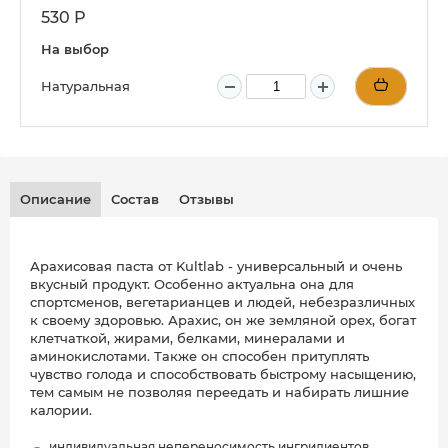
530 Р
На выбор
Натуральная
Описание
Состав
Отзывы
Арахисовая паста от Kultlab - универсальный и очень
вкусный продукт. Особенно актуальна она для
спортсменов, вегетарианцев и людей, небезразличных
к своему здоровью. Арахис, он же земляной орех, богат
клетчаткой, жирами, белками, минералами и
аминокислотами. Также он способен притуплять
чувство голода и способствовать быстрому насыщению,
тем самым не позволяя переедать и набирать лишние
калории.
индивидуальная непереносимость ингридиентов