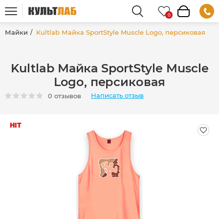
Майки
Kultlab Майка SportStyle Muscle Logо, персиковая
Kultlab Майка SportStyle Muscle
Logо, персиковая
Написать отзыв
0 отзывов
HIT