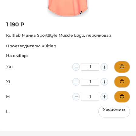
1 190 Р
Kultlab Майка SportStyle Muscle Logо, персиковая
Производитель:
Kultlab
На выбор:
XXL
XL
M
Уведомить
L