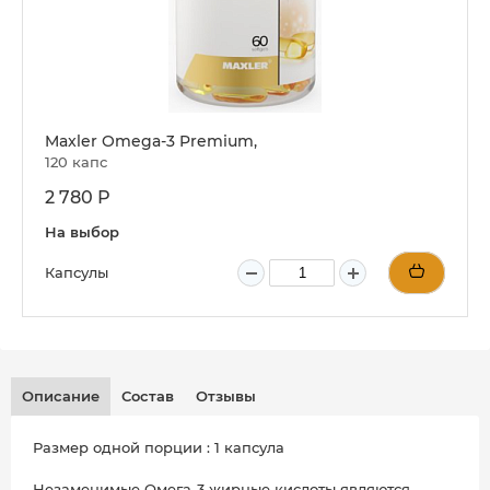
Maxler Omega-3 Premium,
120 капс
2 780 Р
На выбор
Капсулы
Описание
Состав
Отзывы
Размер одной порции : 1 капсула
Незаменимые Омега-3 жирные кислоты являются