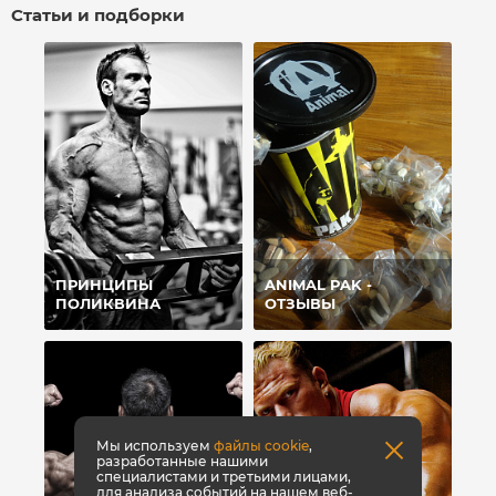
Статьи и подборки
ПРИНЦИПЫ
ANIMAL PAK -
ПОЛИКВИНА
ОТЗЫВЫ
Мы используем
файлы cookie
,
разработанные нашими
специалистами и третьими лицами,
для анализа событий на нашем веб-