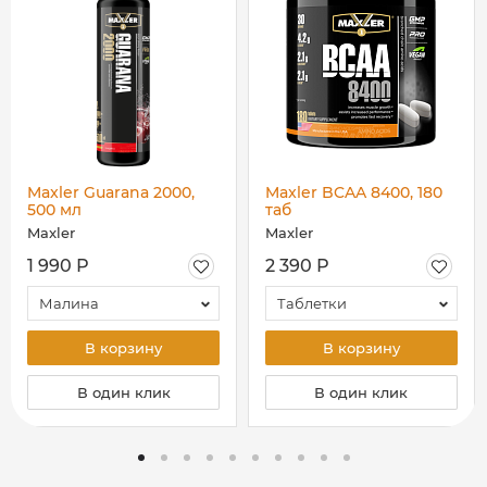
Maxler Guarana 2000,
Maxler BCAA 8400, 180
500 мл
таб
Maxler
Maxler
1 990 Р
2 390 Р
Малина
Таблетки
В корзину
В корзину
В один клик
В один клик