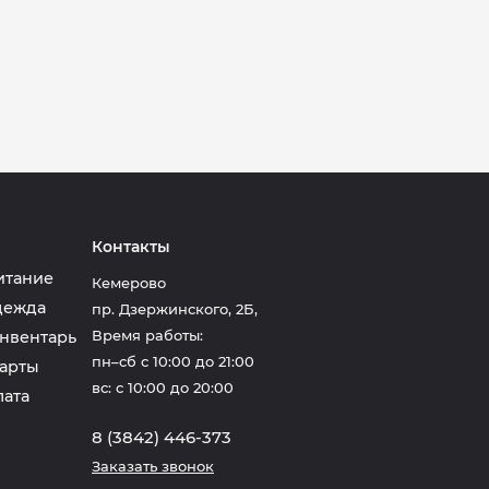
Контакты
итание
Кемерово
дежда
пр. Дзержинского, 2Б
,
Время работы:
нвентарь
пн–сб с 10:00 до 21:00
арты
вс: с 10:00 до 20:00
лата
8 (3842) 446-373
Заказать звонок