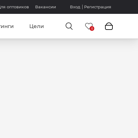
ля оптовиков
Вакансии
Вход
Регистрация
тинги
Цели